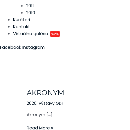
2011
2010
Kurátori
Kontakt
Virtuálna galéria
NOVÉ
Facebook
Instagram
AKRONYM
AKRONYM
2026
,
Výstavy GĽH
Akronym […]
Read More »