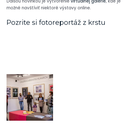
Ďalšou novinkou je vytvorenie
virtuálnej galérie
, kde je
možné navštíviť niektoré výstavy online.
Pozrite si fotoreportáž z krstu