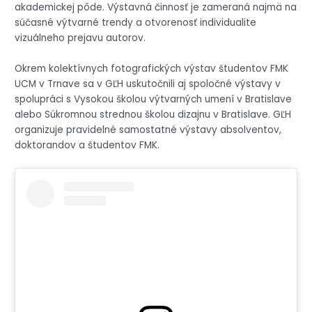
akademickej pôde. Výstavná činnosť je zameraná najmä na
súčasné výtvarné trendy a otvorenosť individualite
vizuálneho prejavu autorov.
Okrem kolektívnych fotografických výstav študentov FMK
UCM v Trnave sa v GĽH uskutočnili aj spoločné výstavy v
spolupráci s Vysokou školou výtvarných umení v Bratislave
alebo Súkromnou strednou školou dizajnu v Bratislave. GĽH
organizuje pravidelné samostatné výstavy absolventov,
doktorandov a študentov FMK.