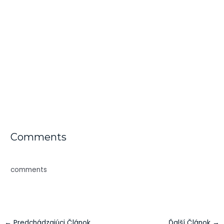
Comments
comments
←
Predchádzajúci Článok
Ďalší Článok
→