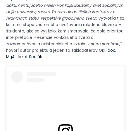
dokumentujúceho nielen vonkajší kauzálny svet sociálnych
dejín univerzity, mesta Trnava alebo širších kontextov v
hraniciach štátu, respektíve globálneho sveta.
Vytvorila tiež
kultúrnu stopu vnútorného uvažovania mladého človeka –
študenta, ako sa vyvíjalo, kam smerovalo, čo bolo prioritou
interpretácie – esencie vonkajšieho sveta a
zaznamenávania existenciálneho vzťahu k sebe samému,“
hovorí autor projektu a jeden zo zakladateľov GĽH
doc.
MgA. Jozef Sedlák
.