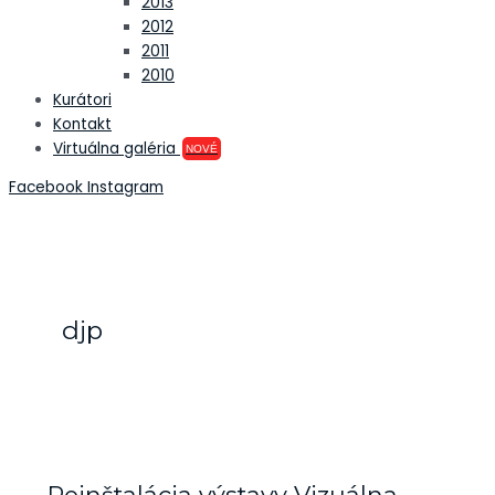
2013
2012
2011
2010
Kurátori
Kontakt
Virtuálna galéria
NOVÉ
Facebook
Instagram
djp