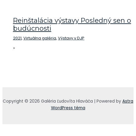
Reinštalácia výstavy Posledný sen o
budúcnosti
2021
,
Virtuálna galéria
,
Výstavy v DJP
»
Copyright © 2026 Galéria Ľudovíta Hlaváča | Powered by
Astra
WordPress téma