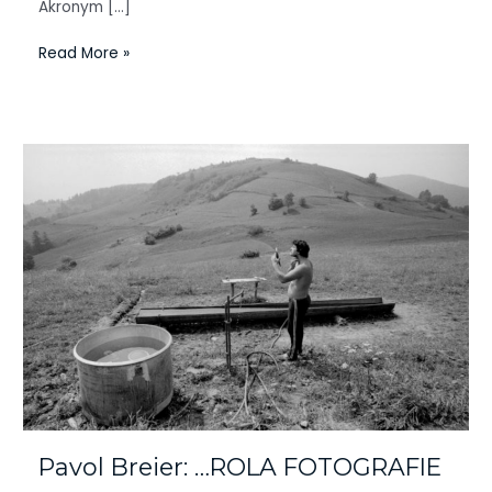
Akronym […]
Read More »
Pavol
Breier:
…
ROLA
FOTOGRAFIE
Pavol Breier: …ROLA FOTOGRAFIE