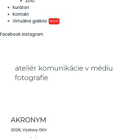
2010
Kurátori
Kontakt
Virtuálna galéria
NOVÉ
Facebook
Instagram
ateliér komunikácie v médiu
fotografie
AKRONYM
AKRONYM
2026
,
Výstavy GĽH