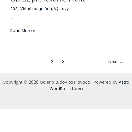
2021
,
Virtuálna galéria
,
Výstavy
»
Read More »
1
2
3
Next
→
Copyright © 2026 Galéria Ľudovíta Hlaváča | Powered by
Astra
WordPress téma